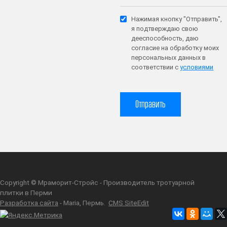
Нажимая кнопку "Отправить",
я подтверждаю свою
дееспособность, даю
согласие на обработку моих
персональных данных в
соответствии с
условиями
Copyright © Мраморит-Стройс - Производитель тротуарной
плитки в Перми
Разработка сайта
- Maria, Пермь.
CMS SiteEdit