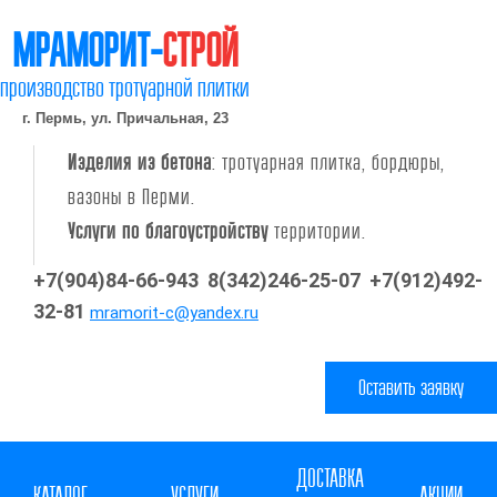
МРАМОРИТ-
СТРОЙ
производство тротуарной плитки
г. Пермь, ул. Причальная, 23
Изделия из бетона
: тротуарная плитка, бордюры,
вазоны в Перми.
Услуги по благоустройству
территории.
+7(904)84-66-943 8(342)246-25-07
+7(912)492-
32-81
mramorit-c@yandex.ru
Оставить заявку
ДОСТАВКА