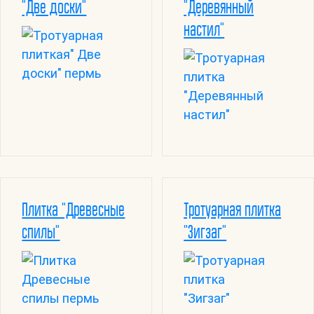
"Две доски"
"Деревянный
настил"
Плитка "Древесные
Тротуарная плитка
спилы"
"Зигзаг"