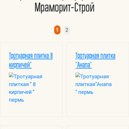
Мраморит-Строй
1
2
Тротуарная плитка 8
Тротуарная плитка
кирпичей"
"Анапа"
цена
цен