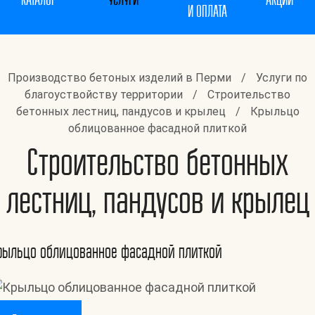
КАТАЛОГ
УСЛУГИ
АКЦИИ
И ОПЛАТА
Производство бетоных изделий в Перми
/
Услуги по
благоуствойству территории
/
Строительство
бетонных лестниц, пандусов и крылец
/
Крыльцо
облицованное фасадной плиткой
Строительство бетонных
лестниц, пандусов и крылец
рыльцо облицованное фасадной плиткой