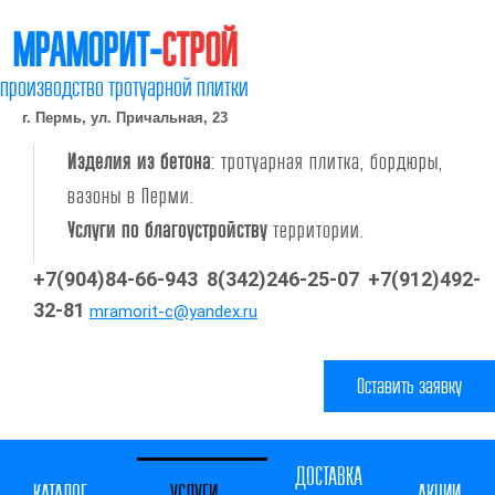
МРАМОРИТ-
СТРОЙ
производство тротуарной плитки
г. Пермь, ул. Причальная, 23
Изделия из бетона
: тротуарная плитка, бордюры,
вазоны в Перми.
Услуги по благоустройству
территории.
+7(904)84-66-943 8(342)246-25-07
+7(912)492-
32-81
mramorit-c@yandex.ru
Оставить заявку
ДОСТАВКА